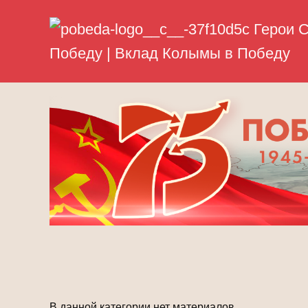
В данной категории нет материалов.