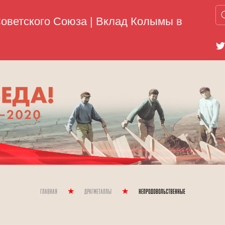
Главная
Драгметаллы
Непродовольственные