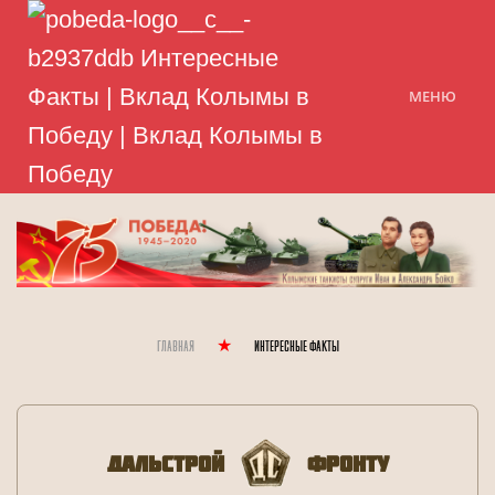
МЕНЮ
Главная
Интересные Факты
Дальстрой
Фронту