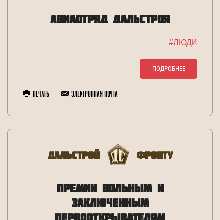
АВИАОТРЯД ДАЛЬСТРОЯ
#ЛЮДИ
ПОДРОБНЕЕ
Печать
Электронная почта
Дальстрой
Фронту
ПРЕМИИ ВОЛЬНЫМ И
ЗАКЛЮЧЕННЫМ
ПЕРВООТКРЫВАТЕЛЯМ